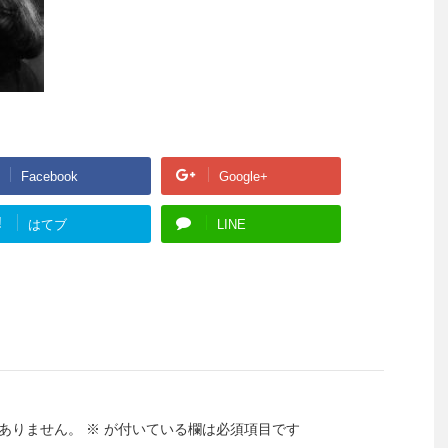
Facebook
Google+
!
はてブ
LINE
ありません。
※
が付いている欄は必須項目です