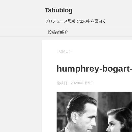
Tabublog
プロデュース思考で世の中を面白く
投稿者紹介
HOME
>
humphrey-bogart
投稿日：
2020年9月5日