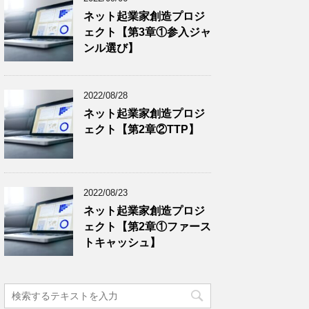
ネット起業家創造プロジ
ェクト【第3章①参入ジャ
ンル選び】
2022/08/28
ネット起業家創造プロジ
ェクト【第2章②TTP】
2022/08/23
ネット起業家創造プロジ
ェクト【第2章①ファース
トキャッシュ】