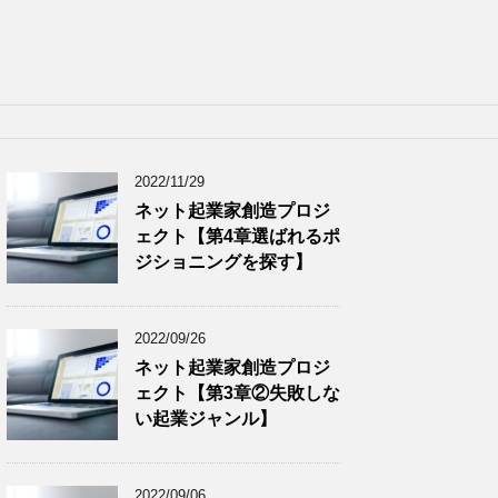
2022/11/29
ネット起業家創造プロジ
ェクト【第4章選ばれるポ
ジショニングを探す】
2022/09/26
ネット起業家創造プロジ
ェクト【第3章②失敗しな
い起業ジャンル】
2022/09/06