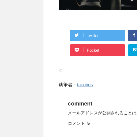
Twitter
B
Pocket
-
執筆者：
tacobus
comment
メールアドレスが公開されることは
コメント
※