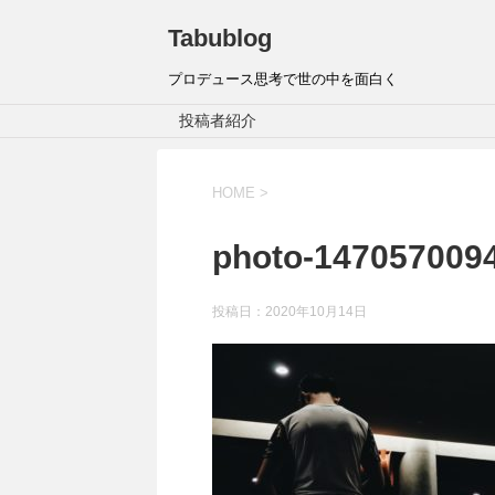
Tabublog
プロデュース思考で世の中を面白く
投稿者紹介
HOME
>
photo-147057009
投稿日：
2020年10月14日