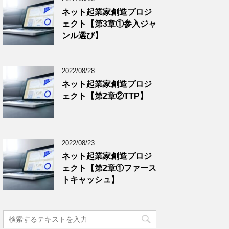
ネット起業家創造プロジ
ェクト【第3章①参入ジャ
ンル選び】
2022/08/28
ネット起業家創造プロジ
ェクト【第2章②TTP】
2022/08/23
ネット起業家創造プロジ
ェクト【第2章①ファース
トキャッシュ】