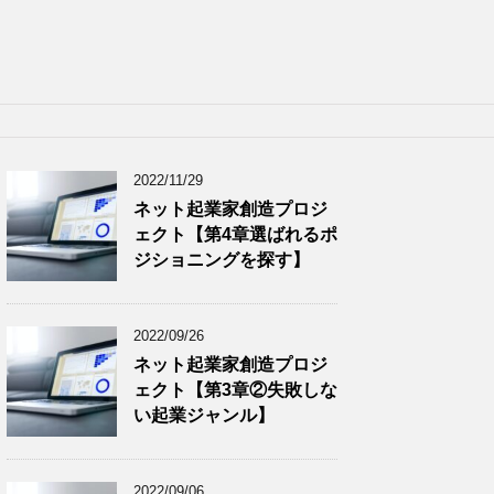
2022/11/29
ネット起業家創造プロジ
ェクト【第4章選ばれるポ
ジショニングを探す】
2022/09/26
ネット起業家創造プロジ
ェクト【第3章②失敗しな
い起業ジャンル】
2022/09/06