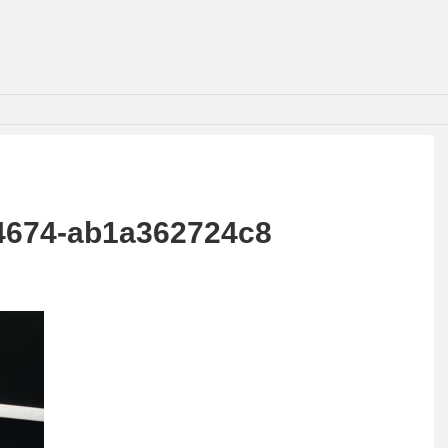
4674-ab1a362724c8