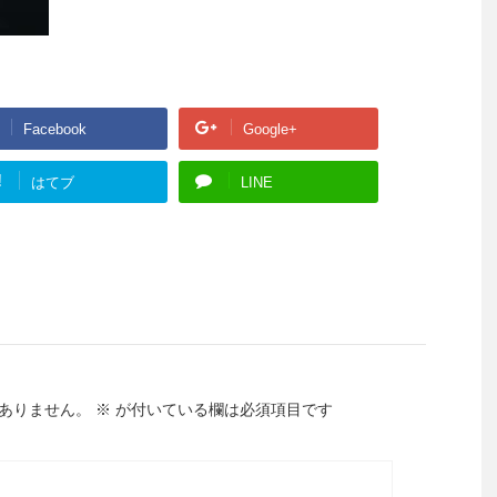
Facebook
Google+
!
はてブ
LINE
ありません。
※
が付いている欄は必須項目です