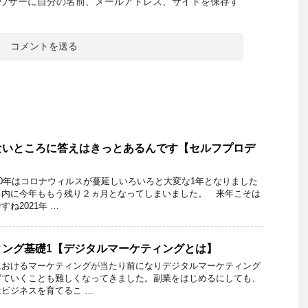
ウザーに自分の名前、メールアドレス、サイトを保存す
ないところに答えはきっとあるんです【セルフプロデ
20年はコロナウィルスが蔓延しいろいろと大変な1年となりました
る内に今年ももう残り２ヵ月となってしまいました。 来年こそは
ね2021年 …
ィング基礎1【デジタルマーケティングとは】
におけるマーケティングが当たり前になりデジタルマーケティング
げていくことも難しくなってきました。副業をはじめるにしても、
ビジネスを育てるこ …