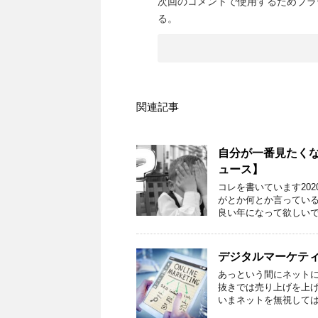
次回のコメントで使用するためブラ
る。
関連記事
自分が一番見たく
ュース】
コレを書いています20
がとか何とか言ってい
良い年になって欲しいです
デジタルマーケテ
あっという間にネット
抜きでは売り上げを上
いまネットを無視しては