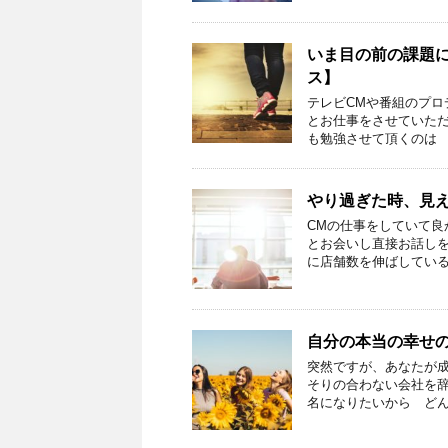
いま目の前の課題
ス】
テレビCMや番組のプ
とお仕事をさせていただ
も勉強させて頂くのは 
やり過ぎた時、見
CMの仕事をしていて
とお会いし直接お話し
に店舗数を伸ばしている
自分の本当の幸せ
突然ですが、あなたが
そりの合わない会社を
名になりたいから どん