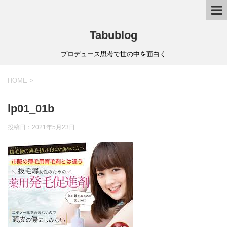
Tabublog
プロデュース思考で世の中を面白く
HOME
>
lp01_01b
投稿日：
2021年5月23日