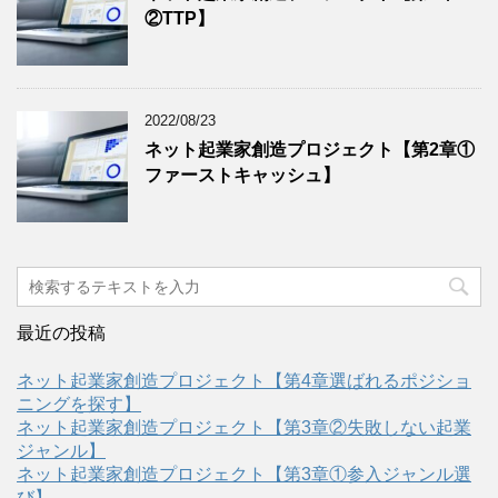
②TTP】
2022/08/23
ネット起業家創造プロジェクト【第2章①
ファーストキャッシュ】
最近の投稿
ネット起業家創造プロジェクト【第4章選ばれるポジショ
ニングを探す】
ネット起業家創造プロジェクト【第3章②失敗しない起業
ジャンル】
ネット起業家創造プロジェクト【第3章①参入ジャンル選
び】