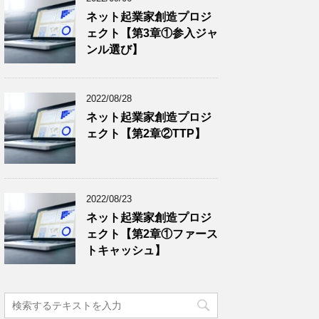
ネット起業家創造プロジ
ェクト【第3章①参入ジャ
ンル選び】
2022/08/28
ネット起業家創造プロジ
ェクト【第2章②TTP】
2022/08/23
ネット起業家創造プロジ
ェクト【第2章①ファース
トキャッシュ】