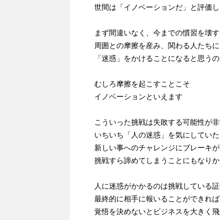
世間は「イノベーションだ」と評価し
まず間違いなく、今までの慣習を壊す
周囲との摩擦を産み、関わる人たちに
「迷惑」をかけることになると思うの
むしろ摩擦を起こすことこそ
イノベーションといえます
こういった挑戦は失敗する可能性が非
いちいち「人の迷惑」を気にしていた
新しい事へのチャレンジにブレーキが
挑戦すら諦めてしまうことにもなりか
人に迷惑がかかるのは挑戦している証
最終的に相手に報いることができれば
覚悟を決めないとビジネスを大きく飛