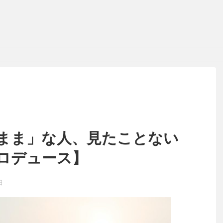
まま」な人、見たことない
ロデュース】
日