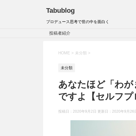
Tabublog
プロデュース思考で世の中を面白く
投稿者紹介
HOME
>
未分類
>
未分類
あなたほど「わが
ですよ【セルフプ
投稿日：2020年9月2日 更新日：
2020年9月26