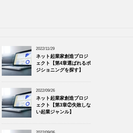
2022/11/29
ネット起業家創造プロジ
ェクト【第4章選ばれるポ
ジショニングを探す】
2022/09/26
ネット起業家創造プロジ
ェクト【第3章②失敗しな
い起業ジャンル】
2022/09/06