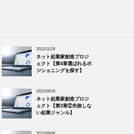
2022/11/29
ネット起業家創造プロジ
ェクト【第4章選ばれるポ
ジショニングを探す】
2022/09/26
ネット起業家創造プロジ
ェクト【第3章②失敗しな
い起業ジャンル】
2022/09/06