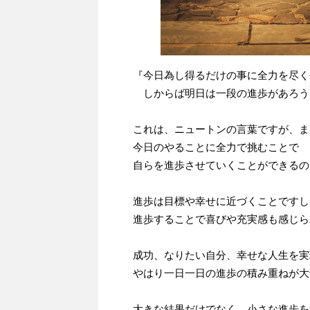
『今日為し得るだけの事に全力を尽く
しからば明日は一段の進歩があろう
これは、ニュートンの言葉ですが、ま
今日のやることに全力で挑むことで
自らを進歩させていくことができるの
進歩は目標や幸せに近づくことですし
進歩することで喜びや充実感も感じら
成功、なりたい自分、幸せな人生を実
やはり一日一日の進歩の積み重ねが大
大きな結果だけでなく、小さな進歩を