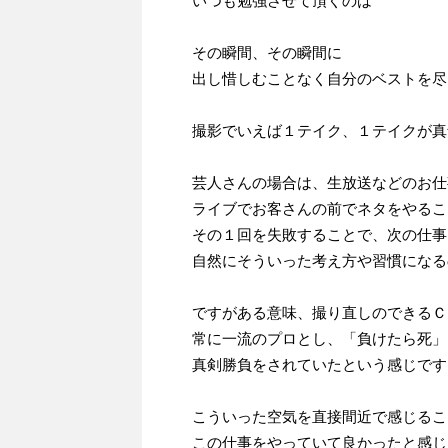
いつも勉強させて頂くのは
その瞬間、その瞬間に
出し惜しむことなく自分のベストを尽
撮影でいえば１テイク、１テイクが真
芸人さんの場合は、生放送などのお仕
ライブでお客さんの前でネタをやるこ
その１回を失敗することで、次の仕事
自然にそういった考え方や習慣になる
ですがある意味、撮り直しのできるＣ
常に一流のプロとし、「負けたら死」
真剣勝負をされていたという感じです
こういった空気を直接間近で感じるこ
この仕事をやっていて良かったと感じ