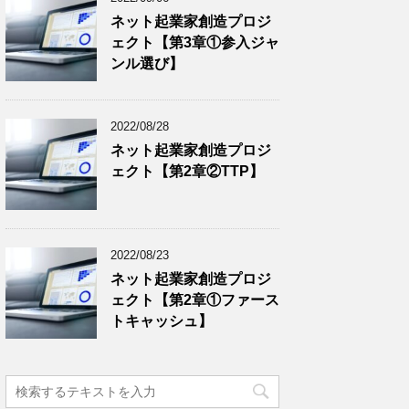
ネット起業家創造プロジ
ェクト【第3章①参入ジャ
ンル選び】
2022/08/28
ネット起業家創造プロジ
ェクト【第2章②TTP】
2022/08/23
ネット起業家創造プロジ
ェクト【第2章①ファース
トキャッシュ】