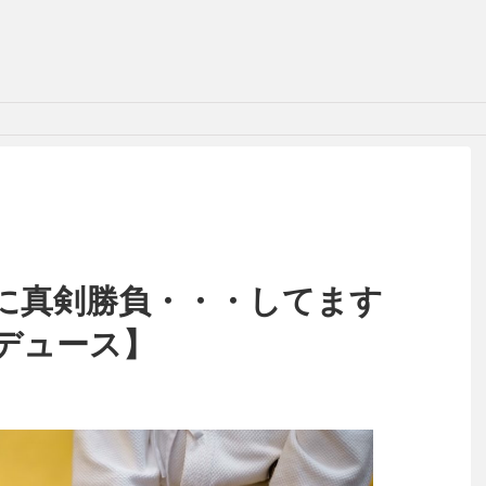
に真剣勝負・・・してます
デュース】