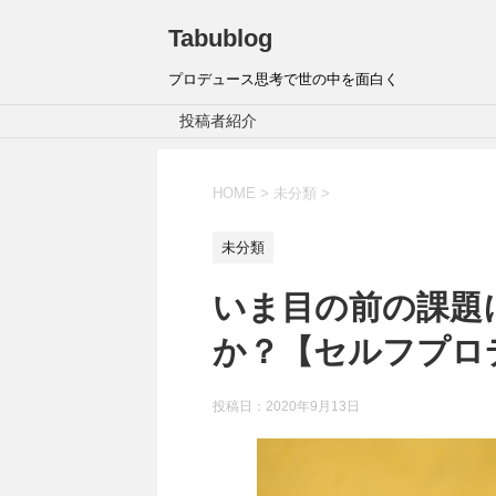
Tabublog
プロデュース思考で世の中を面白く
投稿者紹介
HOME
>
未分類
>
未分類
いま目の前の課題
か？【セルフプロ
投稿日：
2020年9月13日