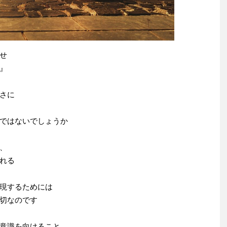
せ
』
さに
ではないでしょうか
、
れる
現するためには
切なのです
意識を向けること