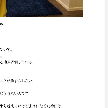
を
ていて、
、
と過大評価している
こと想像すらしない
じられないんです
乗り越えていけるようになるためには