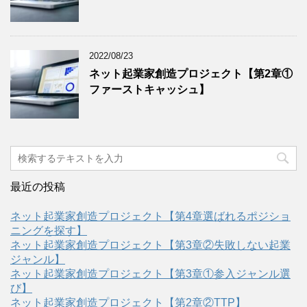
2022/08/23
ネット起業家創造プロジェクト【第2章①
ファーストキャッシュ】
最近の投稿
ネット起業家創造プロジェクト【第4章選ばれるポジショ
ニングを探す】
ネット起業家創造プロジェクト【第3章②失敗しない起業
ジャンル】
ネット起業家創造プロジェクト【第3章①参入ジャンル選
び】
ネット起業家創造プロジェクト【第2章②TTP】