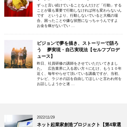
ずっと言い続けていることなんだけど「行動」する
ことが最も重要で行動しなければ何も変わらないん
です というより、行動しないでいると大概の場
合、困ったことや嫌な状態になっちゃうんですよ
お金を稼がないでい …
ビジョンで夢を描き、ストーリーで語ろ
う 夢実現・自己実現法【セルフプロデ
ュース】
昨日、社員研修の講師をさせていただいてきまし
た。 広告業界に入る若い方々にむけ、もう１０年
近く、毎年やらせて頂いている講義ですが、当初、
テレビ、ラジオの話を自由してほしいと言われ何を
お話ししようかと迷 …
2022/11/29
ネット起業家創造プロジェクト【第4章選