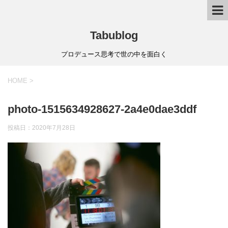
Tabublog
プロデュース思考で世の中を面白く
HOME
>
photo-1515634928627-2a4e0dae3ddf
投稿日：
2020年7月28日