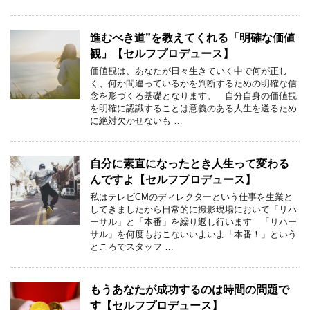
進むべき道”を教えてくれる「明確な価値
観」【セルフプロデュース】
価値観は、あなたが日々生きていく中で何が正し
く、何か間違っているかを判断するための明確な信
念を形づくる基礎となります。 自分自身の価値観
を明確に認識することは意義のある人生を送るため
に絶対欠かせないも …
自分に素直になったとき人生って変わる
んですよ【セルフプロデュース】
私はテレビCMのディレクターという仕事を生業と
してきましたから日常的に撮影現場において「リハ
ーサル」と「本番」を繰り返し行います 「リハー
サル」を何度もおこないいよいよ「本番！」という
ところでスタッフ …
もうあなたが成功するのは時間の問題で
す【セルフプロデュース】