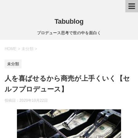
Tabublog
プロデュース思考で世の中を面白く
HOME
>
未分類
>
未分類
人を喜ばせるから商売が上手くいく【セ
ルフプロデュース】
投稿日：
2020年10月22日