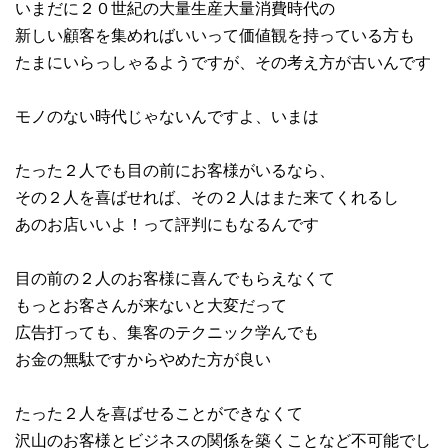
いまだに２０世紀の大量生産大量消費時代の
新しい顧客を集めればいいって価値観を持っている方も
たまにいらっしゃるようですが、その考え方が古いんです
モノのない時代じゃないんですよ、いまは
たった２人でも目の前にお客様がいるなら、
その２人を喜ばせれば、その２人はまた来てくれるし
あのお店いいよ！って評判にもなるんです
目の前の２人のお客様に喜んでもらえなくて
もっとお客さんが来ないと大変だって
広告打っても、集客のテクニック学んでも
お金の無駄ですからやめた方が良い
たった２人を喜ばせることができなくて
沢山のお客様とビジネスの関係を築くことなど不可能でし