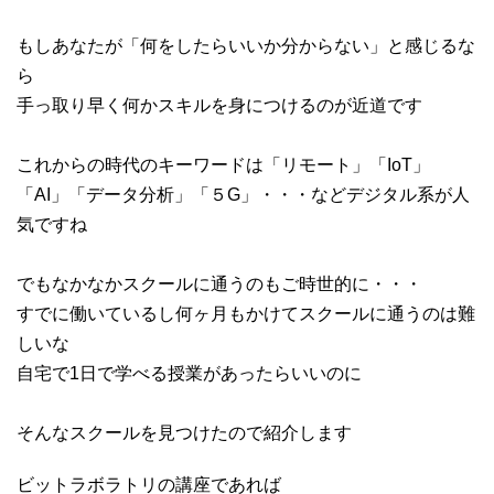
もしあなたが「何をしたらいいか分からない」と感じるな
ら
手っ取り早く何かスキルを身につけるのが近道です
これからの時代のキーワードは「リモート」「IoT」
「AI」「データ分析」「５G」・・・などデジタル系が人
気ですね
でもなかなかスクールに通うのもご時世的に・・・
すでに働いているし何ヶ月もかけてスクールに通うのは難
しいな
自宅で1日で学べる授業があったらいいのに
そんなスクールを見つけたので紹介します
ビットラボラトリの講座であれば