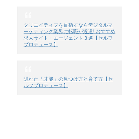
クリエイティブを目指すならデジタルマ
ーケティング業界に転職が近道! おすすめ
求人サイト・エージェント３選【セルフ
プロデュース】
隠れた「才能」の見つけ方と育て方【セ
ルフプロデュース】