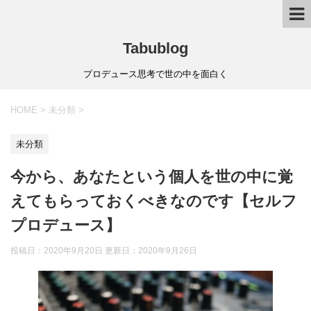
Tabublog
プロデュース思考で世の中を面白く
HOME
>
未分類
>
未分類
今から、あなたという個人を世の中に覚
えてもらっておくべきなのです【セルフ
プロデュース】
投稿日：2020年9月20日 更新日：
2020年9月26日