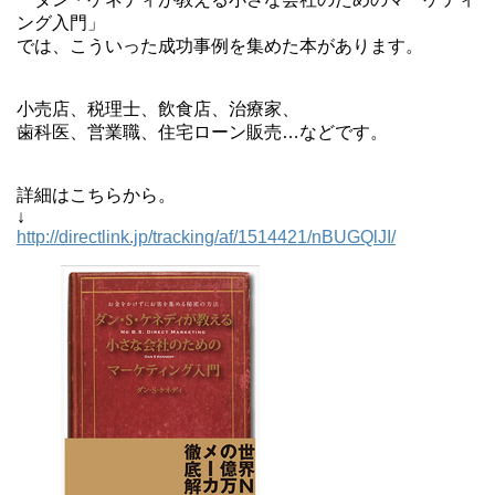
ング入門」
では、こういった成功事例を集めた本があります。
小売店、税理士、飲食店、治療家、
歯科医、営業職、住宅ローン販売…などです。
詳細はこちらから。
↓
http://directlink.jp/tracking/af/1514421/nBUGQlJI/