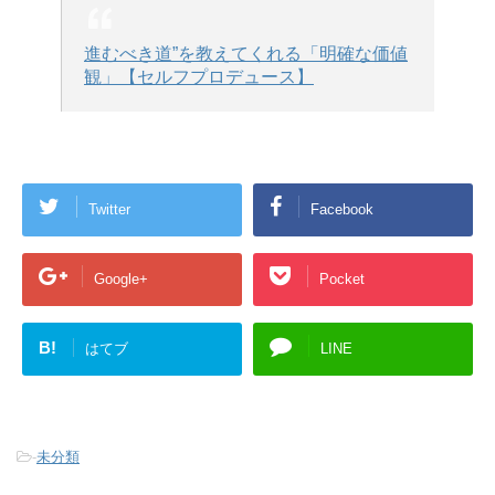
進むべき道”を教えてくれる「明確な価値
観」【セルフプロデュース】
Twitter
Facebook
Google+
Pocket
B!
はてブ
LINE
-
未分類