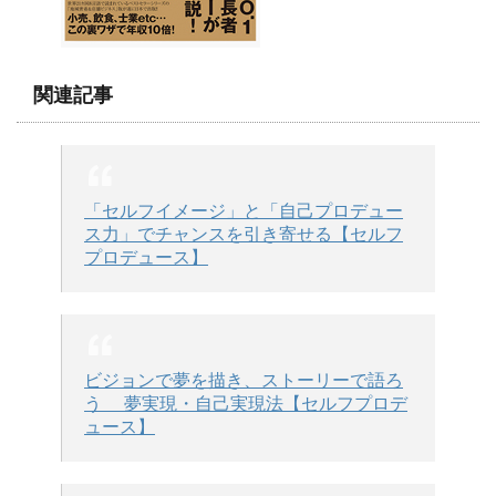
関連記事
「セルフイメージ」と「自己プロデュー
ス力」でチャンスを引き寄せる【セルフ
プロデュース】
ビジョンで夢を描き、ストーリーで語ろ
う 夢実現・自己実現法【セルフプロデ
ュース】