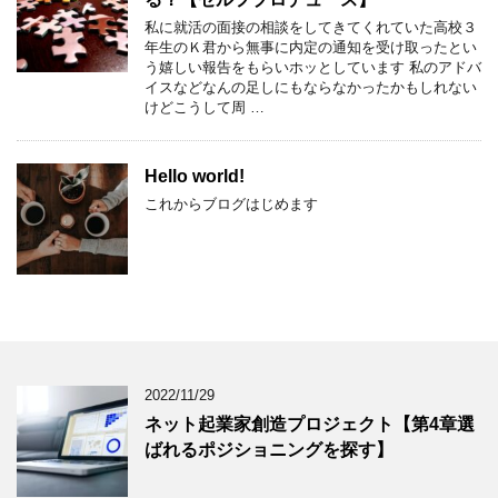
私に就活の面接の相談をしてきてくれていた高校３
年生のＫ君から無事に内定の通知を受け取ったとい
う嬉しい報告をもらいホッとしています 私のアドバ
イスなどなんの足しにもならなかったかもしれない
けどこうして周 …
Hello world!
これからブログはじめます
2022/11/29
ネット起業家創造プロジェクト【第4章選
ばれるポジショニングを探す】