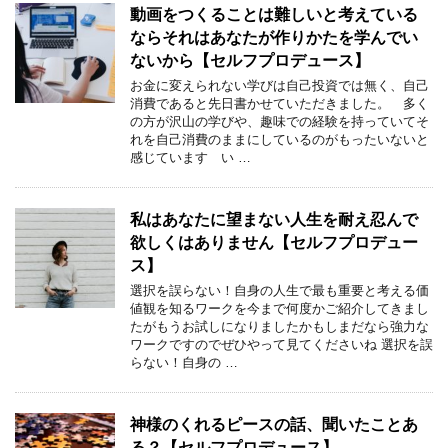
動画をつくることは難しいと考えている
ならそれはあなたが作りかたを学んでい
ないから【セルフプロデュース】
お金に変えられない学びは自己投資では無く、自己
消費であると先日書かせていただきました。 多く
の方が沢山の学びや、趣味での経験を持っていてそ
れを自己消費のままにしているのがもったいないと
感じています い …
私はあなたに望まない人生を耐え忍んで
欲しくはありません【セルフプロデュー
ス】
選択を誤らない！自身の人生で最も重要と考える価
値観を知るワークを今まで何度かご紹介してきまし
たがもうお試しになりましたかもしまだなら強力な
ワークですのでぜひやって見てくださいね 選択を誤
らない！自身の …
神様のくれるピースの話、聞いたことあ
る？【セルフプロデュース】