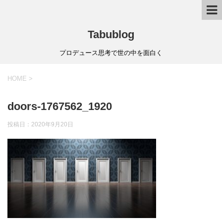
Tabublog
プロデュース思考で世の中を面白く
HOME
>
doors-1767562_1920
投稿日：
2020年9月20日