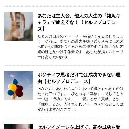
あなたは主人公。他人の人生の『雑魚キ
ャラ』で終えるな！【セルフプロデュー
ス】
たとえば自分のストーリーを描いてみるとしましょ
う それは、あなたの過去を振り返りさらには未来
へ向かう地図をつくるための他の誰にも負けない才
能の種を見つける作業です あなたが描くストーリ
ーはあなたの歩み …
ポジティブ思考だけでは成功できない理
由【セルフプロデュース】
あなたが、あなたの人生において追求すべきものは
たった二つです。 ひとつは「幸福」、そしてもう
一つは「成功」です。 「愛」とか「貢献」とか
「健康」とか、人それぞれフォーカスするところは
変わりますがここで …
セルフイメージを上げて、富や成功を受