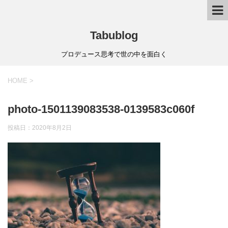
Tabublog
プロデュース思考で世の中を面白く
HOME
>
photo-1501139083538-0139583c060f
投稿日：
2020年8月2日