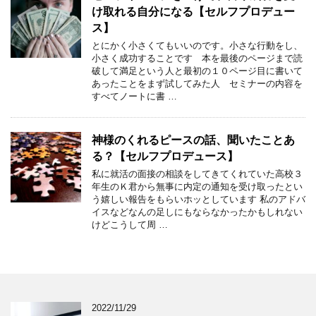
け取れる自分になる【セルフプロデュー
ス】
とにかく小さくてもいいのです。小さな行動をし、
小さく成功することです 本を最後のページまで読
破して満足という人と最初の１０ページ目に書いて
あったことをまず試してみた人 セミナーの内容を
すべてノートに書 …
神様のくれるピースの話、聞いたことあ
る？【セルフプロデュース】
私に就活の面接の相談をしてきてくれていた高校３
年生のＫ君から無事に内定の通知を受け取ったとい
う嬉しい報告をもらいホッとしています 私のアドバ
イスなどなんの足しにもならなかったかもしれない
けどこうして周 …
2022/11/29