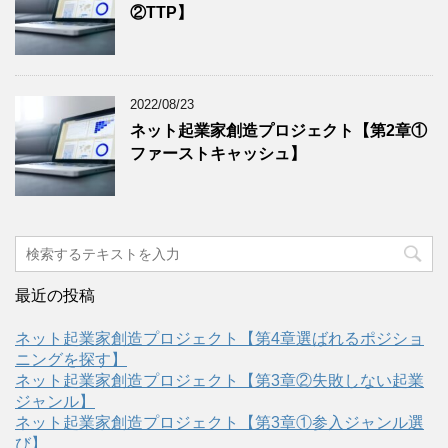
②TTP】
2022/08/23
ネット起業家創造プロジェクト【第2章①
ファーストキャッシュ】
最近の投稿
ネット起業家創造プロジェクト【第4章選ばれるポジショ
ニングを探す】
ネット起業家創造プロジェクト【第3章②失敗しない起業
ジャンル】
ネット起業家創造プロジェクト【第3章①参入ジャンル選
び】