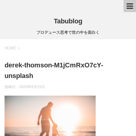
Tabublog
プロデュース思考で世の中を面白く
HOME
>
derek-thomson-M1jCmRxO7cY-
unsplash
投稿日：
2020年8月15日