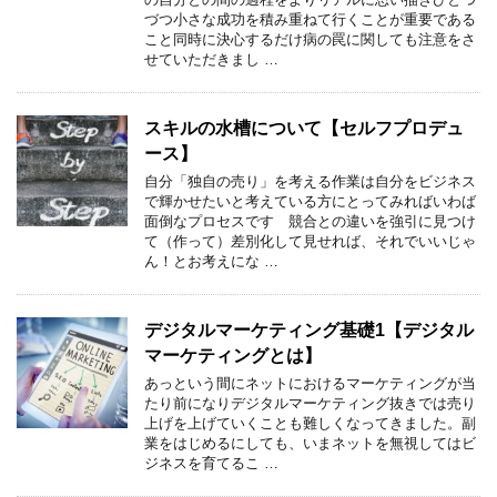
づつ小さな成功を積み重ねて行くことが重要である
こと同時に決心するだけ病の罠に関しても注意をさ
せていただきまし …
スキルの水槽について【セルフプロデュ
ース】
自分「独自の売り」を考える作業は自分をビジネス
で輝かせたいと考えている方にとってみればいわば
面倒なプロセスです 競合との違いを強引に見つけ
て（作って）差別化して見せれば、それでいいじゃ
ん！とお考えにな …
デジタルマーケティング基礎1【デジタル
マーケティングとは】
あっという間にネットにおけるマーケティングが当
たり前になりデジタルマーケティング抜きでは売り
上げを上げていくことも難しくなってきました。副
業をはじめるにしても、いまネットを無視してはビ
ジネスを育てるこ …