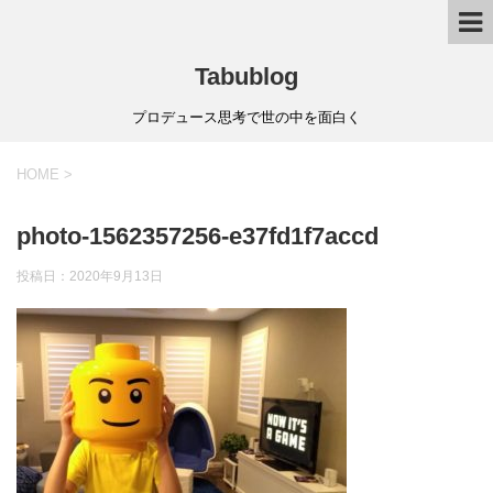
Tabublog
プロデュース思考で世の中を面白く
HOME
>
photo-1562357256-e37fd1f7accd
投稿日：
2020年9月13日