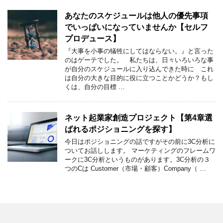
あなたのスケジュールは他人の優先事項
でいっぱいになっていませんか【セルフ
プロデュース】
『大事を小事の犠牲にしてはならない。』と言った
のはゲーテでした。 私たちは、日々いろいろな事
が自分のスケジュールに入り込んできた時に これ
は自分の大きな目的に役に立つことかどうか？もし
くは、自分の目標 …
ネット起業家創造プロジェクト【第4章選
ばれるポジショニングを探す】
今日はポジショニングの話ですがその前に3C分析に
ついてお話しします。 マーケティングのフレームワ
ークに3C分析というものがあります。3C分析の３
つのCは Customer（市場・顧客）Company（ …