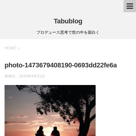
Tabublog
プロデュース思考で世の中を面白く
HOME
>
photo-1473679408190-0693dd22fe6a
投稿日：
2020年9月21日