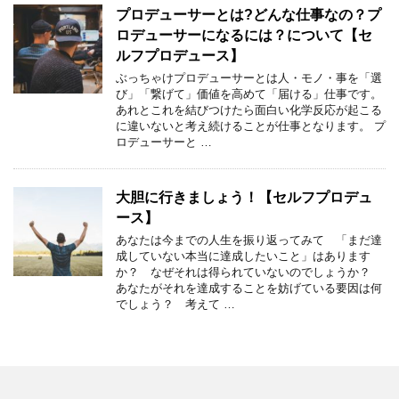
プロデューサーとは?どんな仕事なの？プ
ロデューサーになるには？について【セ
ルフプロデュース】
ぶっちゃけプロデューサーとは人・モノ・事を「選
び」「繋げて」価値を高めて「届ける」仕事です。
あれとこれを結びつけたら面白い化学反応が起こる
に違いないと考え続けることが仕事となります。 プ
ロデューサーと …
大胆に行きましょう！【セルフプロデュ
ース】
あなたは今までの人生を振り返ってみて 「まだ達
成していない本当に達成したいこと」はあります
か？ なぜそれは得られていないのでしょうか？
あなたがそれを達成することを妨げている要因は何
でしょう？ 考えて …