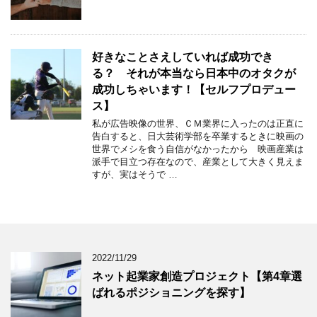
好きなことさえしていれば成功でき
る？ それが本当なら日本中のオタクが
成功しちゃいます！【セルフプロデュー
ス】
私が広告映像の世界、ＣＭ業界に入ったのは正直に
告白すると、日大芸術学部を卒業するときに映画の
世界でメシを食う自信がなかったから 映画産業は
派手で目立つ存在なので、産業として大きく見えま
すが、実はそうで …
2022/11/29
ネット起業家創造プロジェクト【第4章選
ばれるポジショニングを探す】