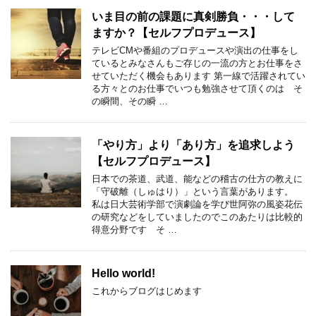
いま目の前の課題に真剣勝負・・・して
ますか？【セルフプロデュース】
テレビCMや番組のプロデュースや演出の仕事をし
ているとみなさんもご存じの一流の方とお仕事をさ
せていただく機会もあります 第一線で活躍されてい
る方々とのお仕事でいつも勉強させて頂くのは そ
の瞬間、その瞬 …
「やり方」より「あり方」を追求しよう
【セルフプロデュース】
日本での茶道、武道、能などの稽古の仕方の教えに
「守破離（しゅはり）」という言葉があります。
私は日大芸術学部で演劇論を学び世阿弥の風姿花伝
の研究などをしていましたのでこのあたりは比較的
得意分野です そ …
Hello world!
これからブログはじめます