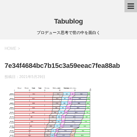
Tabublog
プロデュース思考で世の中を面白く
HOME
>
7e34f4684bc7b15c3a59eeac7fea88ab
投稿日：
2021年5月29日