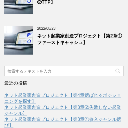
②TTP】
2022/08/23
ネット起業家創造プロジェクト【第2章①
ファーストキャッシュ】
最近の投稿
ネット起業家創造プロジェクト【第4章選ばれるポジショ
ニングを探す】
ネット起業家創造プロジェクト【第3章②失敗しない起業
ジャンル】
ネット起業家創造プロジェクト【第3章①参入ジャンル選
び】