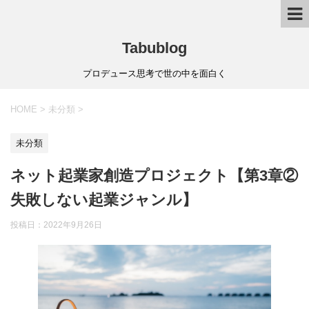
Tabublog
プロデュース思考で世の中を面白く
HOME
>
未分類
>
未分類
ネット起業家創造プロジェクト【第3章②
失敗しない起業ジャンル】
投稿日：
2022年9月26日