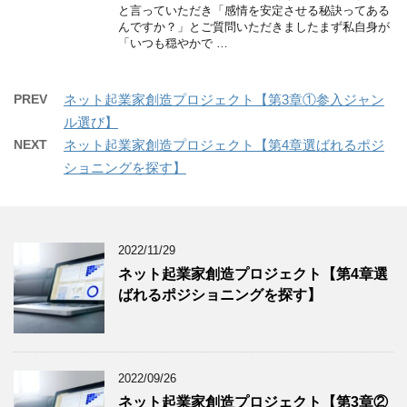
と言っていただき「感情を安定させる秘訣ってある
んですか？」とご質問いただきましたまず私自身が
「いつも穏やかで …
PREV
ネット起業家創造プロジェクト【第3章①参入ジャン
ル選び】
NEXT
ネット起業家創造プロジェクト【第4章選ばれるポジ
ショニングを探す】
2022/11/29
ネット起業家創造プロジェクト【第4章選
ばれるポジショニングを探す】
2022/09/26
ネット起業家創造プロジェクト【第3章②