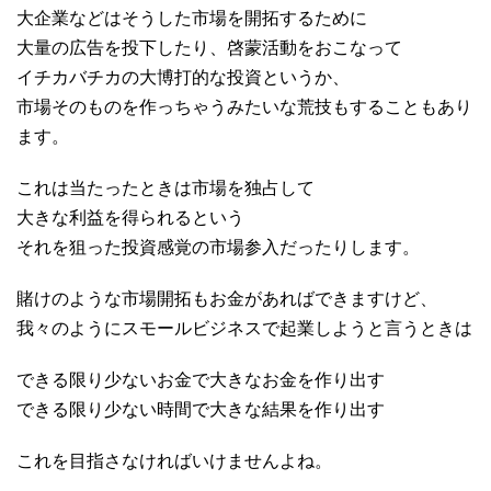
大企業などはそうした市場を開拓するために
大量の広告を投下したり、啓蒙活動をおこなって
イチカバチカの大博打的な投資というか、
市場そのものを作っちゃうみたいな荒技もすることもあり
ます。
これは当たったときは市場を独占して
大きな利益を得られるという
それを狙った投資感覚の市場参入だったりします。
賭けのような市場開拓もお金があればできますけど、
我々のようにスモールビジネスで起業しようと言うときは
できる限り少ないお金で大きなお金を作り出す
できる限り少ない時間で大きな結果を作り出す
これを目指さなければいけませんよね。