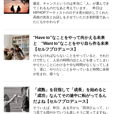
最近、チャンスというのは本当に「人」が運んでき
てくれるものだなあと考えています。 昨日は
HIPHOPアーティストのロデオ君が紹介してくれた
高校の先生とお話しをさせていただき初対面であっ
たにもかかわらず …
“Have to”なことをやって向かえる未来
と “Want to”なことをやり自ら作る未来
【セルフプロデュース】
やらなければならないことをやっていると、それだ
けで忙しく、人生の時間のほとんどを使ってしまい
やりたいことにかける十分な時間がなくなってしま
う 逆に、やりたいことをやっていると時間に余裕
が生まれ、様々な …
「成熟」を目指して「成長」を始めると
「成功」なんてその途中に転がってるん
だよね【セルフプロデュース】
そういえば、昨日、ある方から「田渕さんって、い
つ見ても穏やかでいつも楽しそうに笑ってますね」