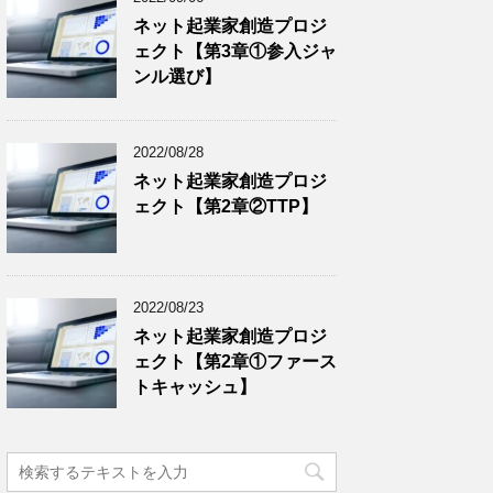
ネット起業家創造プロジ
ェクト【第3章①参入ジャ
ンル選び】
2022/08/28
ネット起業家創造プロジ
ェクト【第2章②TTP】
2022/08/23
ネット起業家創造プロジ
ェクト【第2章①ファース
トキャッシュ】