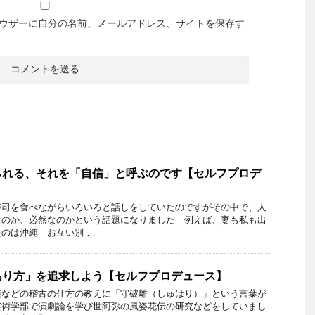
ウザーに自分の名前、メールアドレス、サイトを保存す
られる、それを「自信」と呼ぶのです【セルフプロデ
寿司を食べながらいろいろと話しをしていたのですがその中で、人
なのか、必然なのかという話題になりました 例えば、妻も私も出
のは沖縄 お互い別 …
あり方」を追求しよう【セルフプロデュース】
能などの稽古の仕方の教えに「守破離（しゅはり）」という言葉が
芸術学部で演劇論を学び世阿弥の風姿花伝の研究などをしていまし