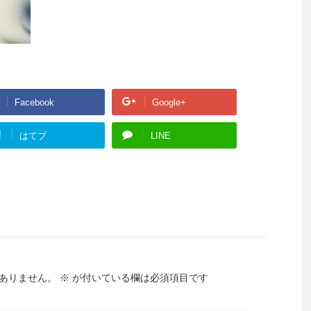
Facebook
Google+
!
はてブ
LINE
ありません。
※
が付いている欄は必須項目です