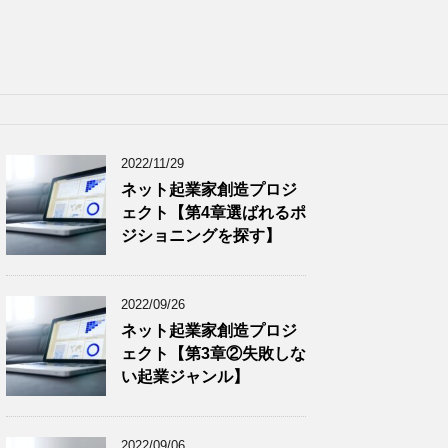
2022/11/29
ネット起業家創造プロジ
ェクト【第4章選ばれるポ
ジショニングを探す】
2022/09/26
ネット起業家創造プロジ
ェクト【第3章②失敗しな
い起業ジャンル】
2022/09/06