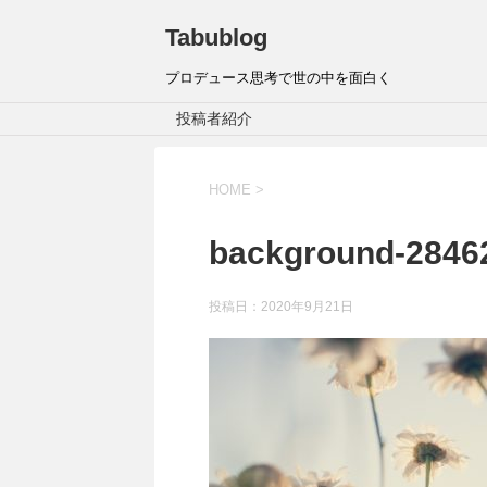
Tabublog
プロデュース思考で世の中を面白く
投稿者紹介
HOME
>
background-2846
投稿日：
2020年9月21日