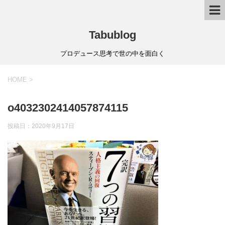
Tabublog
プロデュース思考で世の中を面白く
HOME
>
o4032302414057874115
投稿日：
2020年9月17日