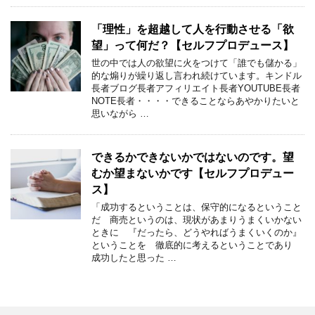
「理性」を超越して人を行動させる「欲
望」って何だ？【セルフプロデュース】
世の中では人の欲望に火をつけて「誰でも儲かる」
的な煽りが繰り返し言われ続けています。キンドル
長者ブログ長者アフィリエイト長者YOUTUBE長者
NOTE長者・・・・できることならあやかりたいと
思いながら …
できるかできないかではないのです。望
むか望まないかです【セルフプロデュー
ス】
「成功するということは、保守的になるということ
だ 商売というのは、現状があまりうまくいかない
ときに 『だったら、どうやればうまくいくのか』
ということを 徹底的に考えるということであり
成功したと思った …