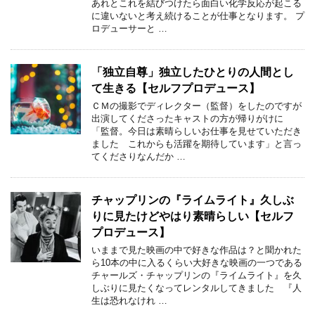
あれとこれを結びつけたら面白い化学反応が起こる
に違いないと考え続けることが仕事となります。 プ
ロデューサーと …
「独立自尊」独立したひとりの人間とし
て生きる【セルフプロデュース】
ＣＭの撮影でディレクター（監督）をしたのですが
出演してくださったキャストの方が帰りがけに
「監督。今日は素晴らしいお仕事を見せていただき
ました これからも活躍を期待しています」と言っ
てくださりなんだか …
チャップリンの『ライムライト』久しぶ
りに見たけどやはり素晴らしい【セルフ
プロデュース】
いままで見た映画の中で好きな作品は？と聞かれた
ら10本の中に入るくらい大好きな映画の一つである
チャールズ・チャップリンの『ライムライト』を久
しぶりに見たくなってレンタルしてきました 『人
生は恐れなけれ …