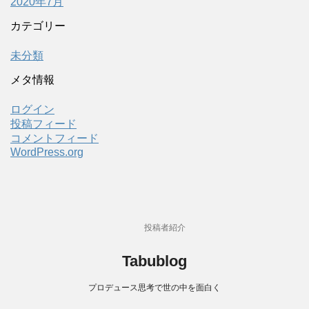
2020年7月
カテゴリー
未分類
メタ情報
ログイン
投稿フィード
コメントフィード
WordPress.org
投稿者紹介
Tabublog
プロデュース思考で世の中を面白く