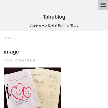
Tabublog
プロデュース思考で世の中を面白く
HOME
>
image
投稿日：
2020年9月24日