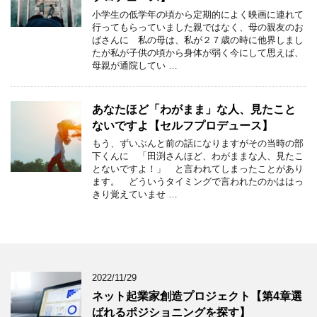
小学生の低学年の頃から定期的によく映画に連れて
行ってもらっていました親ではなく、母の親友のお
ばさんに 私の母は、私が２７歳の時に他界しまし
たが私が子供の頃から身体が弱く今にして思えば、
母親が通院してい …
あなたほど「わがまま」な人、見たこと
ないですよ【セルフプロデュース】
もう、ずいぶんと前の話になりますがその当時の部
下くんに 「田渕さんほど、わがままな人、見たこ
とないですよ！」 と言われてしまったことがあり
ます。 どういうタイミングで言われたのかははっ
きり覚えていませ …
2022/11/29
ネット起業家創造プロジェクト【第4章選
ばれるポジショニングを探す】