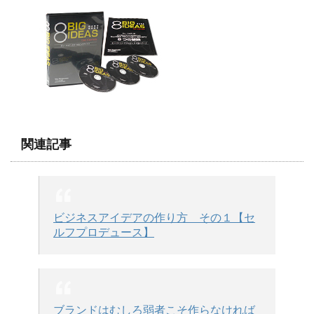
関連記事
ビジネスアイデアの作り方 その１【セ
ルフプロデュース】
ブランドはむしろ弱者こそ作らなければ