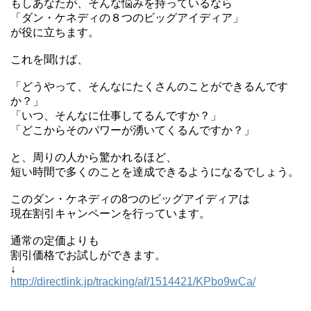
もしあなたが、そんな悩みを持っているなら
「ダン・ケネディの８つのビッグアイディア」
が役に立ちます。
これを聞けば、
「どうやって、そんなにたくさんのことができるんです
か？」
「いつ、そんなに仕事してるんですか？」
「どこからそのパワーが湧いてくるんですか？」
と、周りの人から驚かれるほど、
短い時間で多くのことを達成できるようになるでしょう。
このダン・ケネディの8つのビッグアイディアは
現在割引キャンペーンを行っています。
通常の定価よりも
割引価格でお試しができます。
↓
http://directlink.jp/tracking/af/1514421/KPbo9wCa/