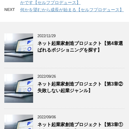
かです【セルフプロデュース】
NEXT
何かを望むから成長が始まる【セルフプロデュース】
2022/11/29
ネット起業家創造プロジェクト【第4章選
ばれるポジショニングを探す】
2022/09/26
ネット起業家創造プロジェクト【第3章②
失敗しない起業ジャンル】
2022/09/06
ネット起業家創造プロジェクト【第3章①