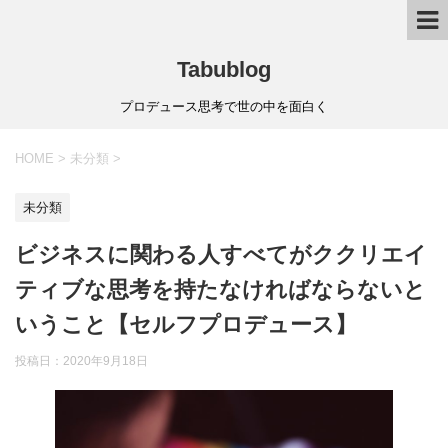
Tabublog
プロデュース思考で世の中を面白く
HOME
>
未分類
>
未分類
ビジネスに関わる人すべてがククリエイ
ティブな思考を持たなければならないと
いうこと【セルフプロデュース】
投稿日：
2020年9月18日