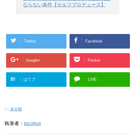
ならない条件【セルフプロデュース】
Twitter
Facebook
Google+
Pocket
B!
はてブ
LINE
-
未分類
執筆者：
tacobus