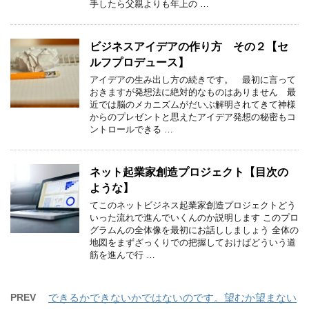
手したら父親よりも年上の …
ビジネスアイデアの作り方 その２【セ
ルフプロデュース】
アイデアの生み出し方の続きです。 最初に言って
おきますが発想法に絶対的なものはありません 最
近では脳のメカニズムがだいぶ解明されてきて神様
からのプレゼントと思えたアイデア発想の秘密もコ
ントロールできる …
ネット起業家創造プロジェクト【目次の
ような】
てこのネットビジネス起業家創造プロジェクトどう
いった流れで進んでいくんのか説明します このプロ
グラムんの全体像を最初にお話ししましょう 全体の
地図をまずざっくりでの把握しておけばどういう道
筋を進んで行 …
PREV
できるかできないかではないのです。望むか望まない