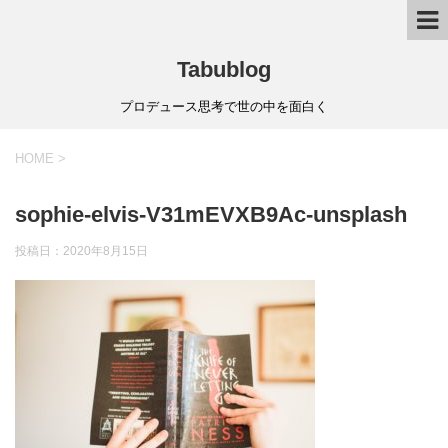
Tabublog
プロデュース思考で世の中を面白く
HOME
>
sophie-elvis-V31mEVXB9Ac-unsplash
投稿日：
2020年8月15日