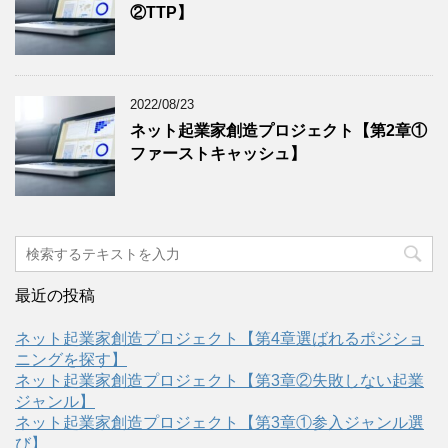
②TTP】
2022/08/23
ネット起業家創造プロジェクト【第2章①
ファーストキャッシュ】
最近の投稿
ネット起業家創造プロジェクト【第4章選ばれるポジショ
ニングを探す】
ネット起業家創造プロジェクト【第3章②失敗しない起業
ジャンル】
ネット起業家創造プロジェクト【第3章①参入ジャンル選
び】